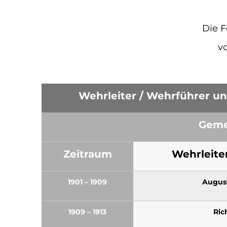
Die 
v
Wehrleiter / Wehrführer un
Gemei
Zeitraum
Wehrleite
1901 – 1909
Augus
1909 – 1913
Ric