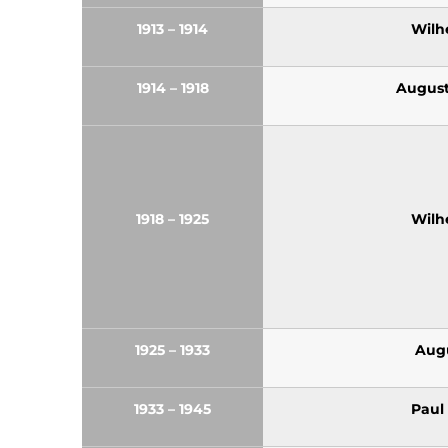
1913 – 1914
Wilh
1914 – 1918
August
1918 – 1925
Wilh
1925 – 1933
Augu
1933 – 1945
Paul