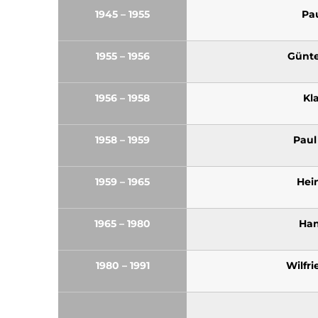
1945 – 1955
Pa
1955 – 1956
Günt
1956 – 1958
Kl
1958 – 1959
Paul
1959 – 1965
Hei
1965 – 1980
Han
1980 – 1991
Wilfri