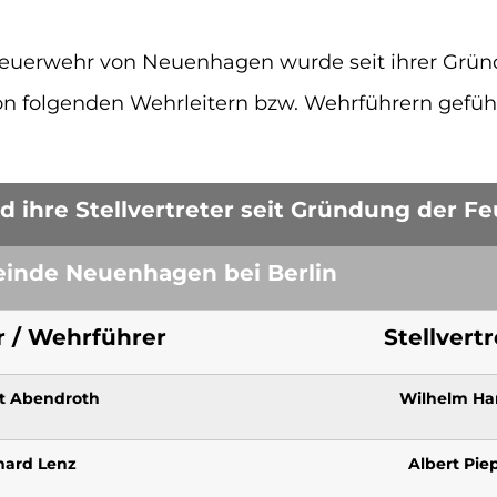
Feuerwehr von Neuenhagen wurde seit ihrer Grü
on folgenden Wehrleitern bzw. Wehrführern geführ
d ihre Stellvertreter seit Gründung der F
nde Neuenhagen bei Berlin
r / Wehrführer
Stellvertr
t Abendroth
Wilhelm Ha
hard Lenz
Albert Pie