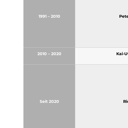
1991 – 2010
Pet
2010 – 2020
Kai-U
Seit 2020
Ri